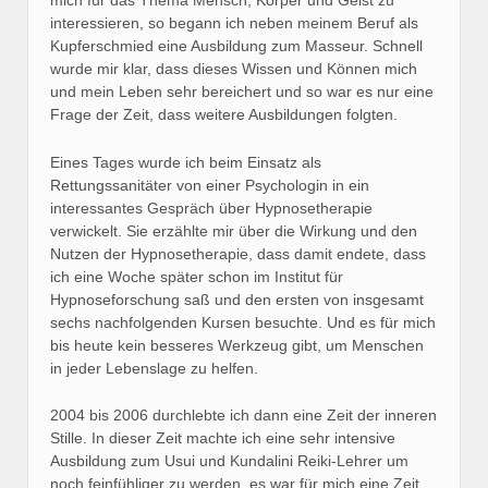
mich für das Thema Mensch, Körper und Geist zu
interessieren, so begann ich neben meinem Beruf als
Kupferschmied eine Ausbildung zum Masseur. Schnell
wurde mir klar, dass dieses Wissen und Können mich
und mein Leben sehr bereichert und so war es nur eine
Frage der Zeit, dass weitere Ausbildungen folgten.
Eines Tages wurde ich beim Einsatz als
Rettungssanitäter von einer Psychologin in ein
interessantes Gespräch über Hypnosetherapie
verwickelt. Sie erzählte mir über die Wirkung und den
Nutzen der Hypnosetherapie, dass damit endete, dass
ich eine Woche später schon im Institut für
Hypnoseforschung saß und den ersten von insgesamt
sechs nachfolgenden Kursen besuchte. Und es für mich
bis heute kein besseres Werkzeug gibt, um Menschen
in jeder Lebenslage zu helfen.
2004 bis 2006 durchlebte ich dann eine Zeit der inneren
Stille. In dieser Zeit machte ich eine sehr intensive
Ausbildung zum Usui und Kundalini Reiki-Lehrer um
noch feinfühliger zu werden, es war für mich eine Zeit