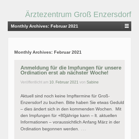
Ärztezentrum Groß Enzersdorf
Monthly Archives:
Februar 2021
Monthly Archives:
Februar 2021
Anmeldung für die Impfungen für unsere
Ordination erst ab nächster Woche!
Veröffentlicht am
10. Februar 2021
von
Sabine
Aktuell sind noch keine Impftermine für Groß-
Enzersdorf zu buchen. Bitte haben Sie etwas Geduld
– dies ändert sich in den kommenden Wochen. Mit
den Impfungen für +80jährige kann – lt. aktuellen
Informationen – voraussichtlich Anfang März in der
…
Ordination begonnen werden.