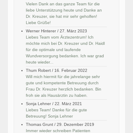
Vielen Dank an das ganze Team für die
liebe Unterstützung heute und Danke an
Dr. Kreuzer, sie hat mir sehr geholfen!
Liebe Grüße!
Werner Hinterer
/
27. März 2023
Liebes Team vom Ärztezentrum! Ich
möchte mich bei Dr. Kreuzer und Dr. Haidl
für die optimale und laufende
Wundversorgung bedanken. Ich war grad
heute wieder...
Thum Robert
/
16. Februar 2022
Will mich hiermit für die jahrelange sehr
gute und kompetente Betreuung durch
Frau Dr. Kreuzer herzlich bedanken. Bin
froh sie als Hausärztin zu haben.
Sonja Lehner
/
22. März 2021
Liebes Team! Danke für die gute
Betreuung! Sonja Lehner
Thomas Grunt
/
29. Dezember 2019
Immer wieder schreiben Patienten