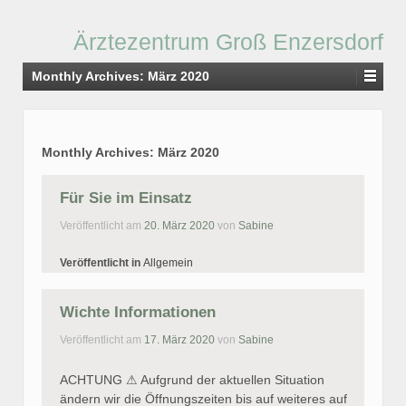
Ärztezentrum Groß Enzersdorf
Monthly Archives:
März 2020
Monthly Archives:
März 2020
Für Sie im Einsatz
Veröffentlicht am
20. März 2020
von
Sabine
Veröffentlicht in
Allgemein
Wichte Informationen
Veröffentlicht am
17. März 2020
von
Sabine
ACHTUNG ⚠ Aufgrund der aktuellen Situation
ändern wir die Öffnungszeiten bis auf weiteres auf