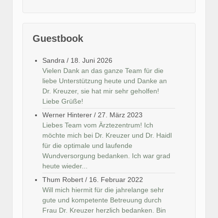
Guestbook
Sandra
/
18. Juni 2026
Vielen Dank an das ganze Team für die
liebe Unterstützung heute und Danke an
Dr. Kreuzer, sie hat mir sehr geholfen!
Liebe Grüße!
Werner Hinterer
/
27. März 2023
Liebes Team vom Ärztezentrum! Ich
möchte mich bei Dr. Kreuzer und Dr. Haidl
für die optimale und laufende
Wundversorgung bedanken. Ich war grad
heute wieder...
Thum Robert
/
16. Februar 2022
Will mich hiermit für die jahrelange sehr
gute und kompetente Betreuung durch
Frau Dr. Kreuzer herzlich bedanken. Bin