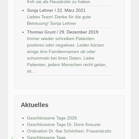
froh sie als Hausärztin zu haben.
Sonja Lehner
/
22. März 2021
Liebes Team! Danke für die gute
Betreuung! Sonja Lehner
Thomas Grunt
/
29. Dezember 2019
Immer wieder schreiben Patienten
positives oder negatives. Leider kürzen
einige ihre Familiennamen ab oder
schummeln bei ihren Daten. Liebe
Patienten, jedem Menschen recht getan,
ist...
Aktuelles
Geschlossene Tage 2026
Geschlossene Tage Dr. Doris Kreuzer
Ordination Dr. Ilse Schönherr, Frauenärztin
Geschlossene Tage