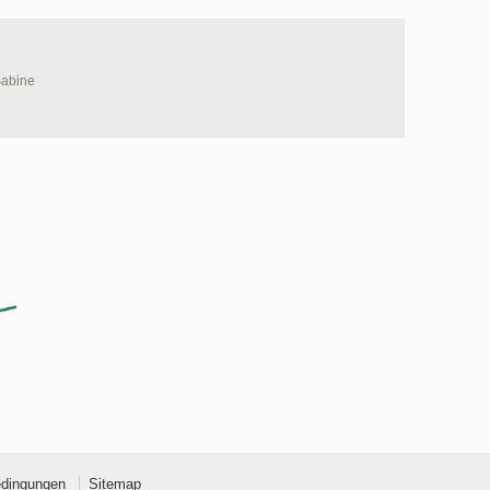
abine
edingungen
Sitemap