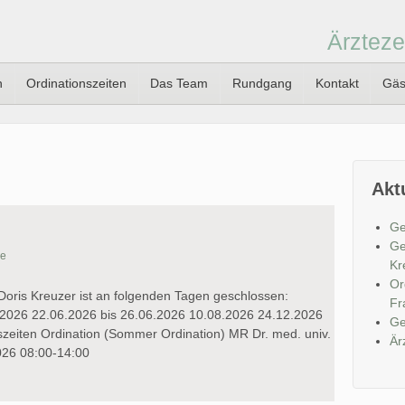
Ärzteze
n
Ordinationszeiten
Das Team
Rundgang
Kontakt
Gäs
Akt
Ge
Ge
ne
Kr
Or
Doris Kreuzer ist an folgenden Tagen geschlossen:
Fr
.2026 22.06.2026 bis 26.06.2026 10.08.2026 24.12.2026
Ge
zeiten Ordination (Sommer Ordination) MR Dr. med. univ.
Är
2026 08:00-14:00