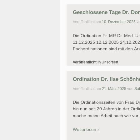
Geschlossene Tage Dr. Dor
Veröffentlicht am
10. Dezember 2025
v
Die Ordination Fr. MR Dr. Med. Un
11.12.2025 12.12.2025 24.12.2025 
Fachordinationen sind mit den Är
Veröffentlicht in
Unsortiert
Ordination Dr. Ilse Schönh
Veröffentlicht am
21. März 2025
von
Sa
Die Ordinationszeiten von Frau Dr.
bin nun seit 20 Jahren in der Ordi
mache meine Arbeit nach wie vor s
Weiterlesen ›