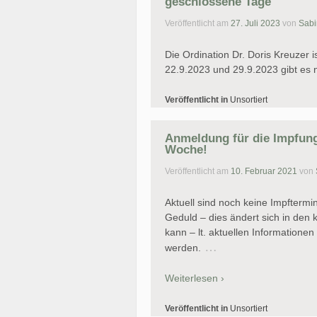
geschlossene Tage
Veröffentlicht am
27. Juli 2023
von
Sabi
Die Ordination Dr. Doris Kreuzer i
22.9.2023 und 29.9.2023 gibt es n
Veröffentlicht in
Unsortiert
Anmeldung für die Impfung
Woche!
Veröffentlicht am
10. Februar 2021
von
Aktuell sind noch keine Impftermi
Geduld – dies ändert sich in de
kann – lt. aktuellen Informatione
…
werden.
Weiterlesen ›
Veröffentlicht in
Unsortiert