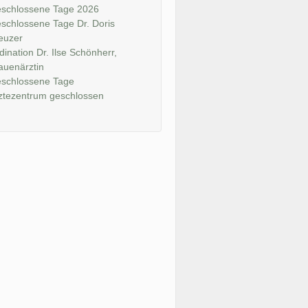
schlossene Tage 2026
schlossene Tage Dr. Doris
euzer
dination Dr. Ilse Schönherr,
auenärztin
schlossene Tage
ztezentrum geschlossen