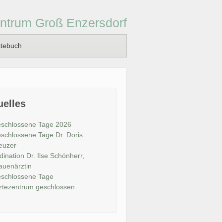
ntrum Groß Enzersdorf
tebuch
uelles
schlossene Tage 2026
schlossene Tage Dr. Doris
euzer
dination Dr. Ilse Schönherr,
auenärztin
schlossene Tage
ztezentrum geschlossen