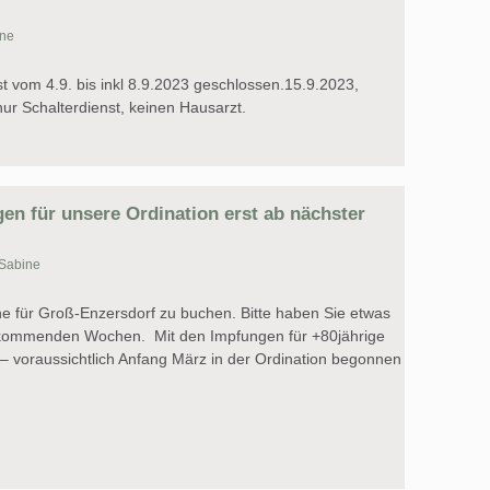
ne
st vom 4.9. bis inkl 8.9.2023 geschlossen.15.9.2023,
ur Schalterdienst, keinen Hausarzt.
en für unsere Ordination erst ab nächster
Sabine
ne für Groß-Enzersdorf zu buchen. Bitte haben Sie etwas
n kommenden Wochen. Mit den Impfungen für +80jährige
n – voraussichtlich Anfang März in der Ordination begonnen