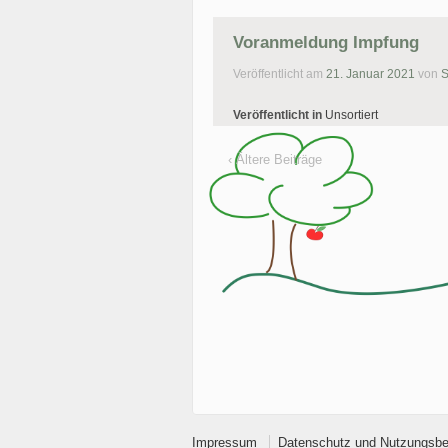
Voranmeldung Impfung
Veröffentlicht am
21. Januar 2021
von
S
Veröffentlicht in
Unsortiert
‹ Ältere Beiträge
Impressum
Datenschutz und Nutzungsb