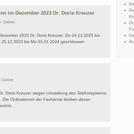
Ge
Ge
en im Dezember 2023 Dr. Doris Kreuzer
Kr
on
Sabine
Or
Fr
Dezember 2023 Dr. Doris Kreuzer: Do 14.12.2023 bis
Ge
o 25.12.2023 bis Mo 01.01.2024 geschlossen
Är
n
Sabine
 Dr. Doris Kreuzer wegen Umstellung des Telefonsystems
 Die Ordinationen der Fachärzte bleiben davon
ändnis.