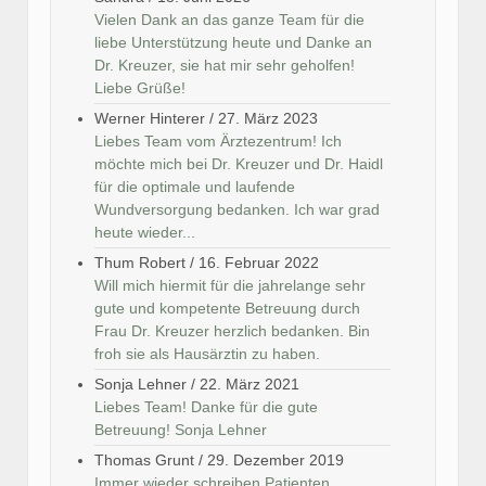
Vielen Dank an das ganze Team für die
liebe Unterstützung heute und Danke an
Dr. Kreuzer, sie hat mir sehr geholfen!
Liebe Grüße!
Werner Hinterer
/
27. März 2023
Liebes Team vom Ärztezentrum! Ich
möchte mich bei Dr. Kreuzer und Dr. Haidl
für die optimale und laufende
Wundversorgung bedanken. Ich war grad
heute wieder...
Thum Robert
/
16. Februar 2022
Will mich hiermit für die jahrelange sehr
gute und kompetente Betreuung durch
Frau Dr. Kreuzer herzlich bedanken. Bin
froh sie als Hausärztin zu haben.
Sonja Lehner
/
22. März 2021
Liebes Team! Danke für die gute
Betreuung! Sonja Lehner
Thomas Grunt
/
29. Dezember 2019
Immer wieder schreiben Patienten